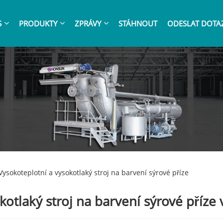
S
PRODUKTY
ZPRÁVY
STÁHNOUT
ODESLAT DOTA
Vysokoteplotní a vysokotlaký stroj na barvení sýrové příze
kotlaký stroj na barvení sýrové příze 