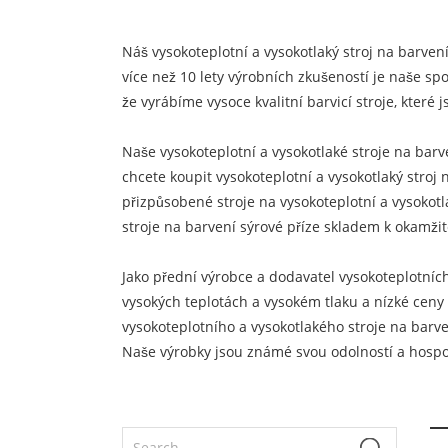
Náš vysokoteplotní a vysokotlaký stroj na barven
více než 10 lety výrobních zkušeností je naše sp
že vyrábíme vysoce kvalitní barvicí stroje, které
Naše vysokoteplotní a vysokotlaké stroje na bar
chcete koupit vysokoteplotní a vysokotlaký stroj 
přizpůsobené stroje na vysokoteplotní a vysokot
stroje na barvení sýrové příze skladem k okamž
Jako přední výrobce a dodavatel vysokoteplotních
vysokých teplotách a vysokém tlaku a nízké ceny v
vysokoteplotního a vysokotlakého stroje na barve
Naše výrobky jsou známé svou odolností a hospod