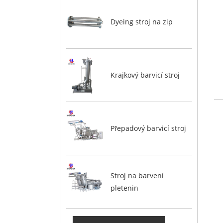
Dyeing stroj na zip
Krajkový barvicí stroj
Přepadový barvicí stroj
Stroj na barvení
pletenin