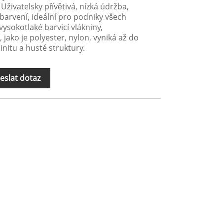
 Uživatelsky přívětivá, nízká údržba,
arvení, ideální pro podniky všech
 vysokotlaké barvicí vlákniny,
 jako je polyester, nylon, vyniká až do
linitu a husté struktury.
eslat dotaz