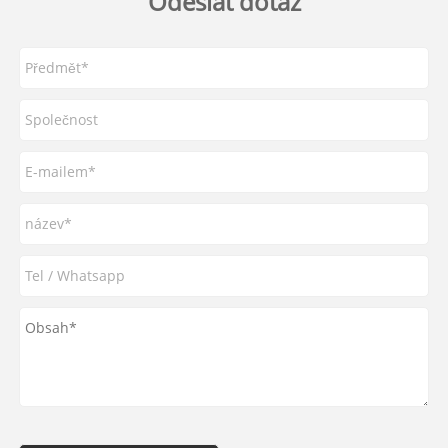
Odeslat dotaz