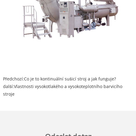
Předchozí:
Co je to kontinuální sušicí stroj a jak funguje?
další:
Vlastnosti vysokotlakého a vysokoteplotního barvicího
stroje