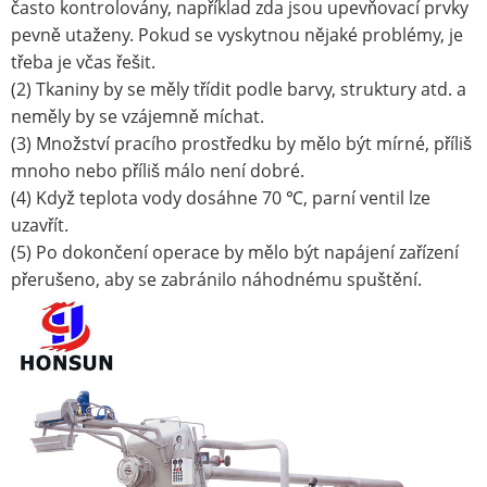
často kontrolovány, například zda jsou upevňovací prvky
pevně utaženy. Pokud se vyskytnou nějaké problémy, je
třeba je včas řešit.
(2) Tkaniny by se měly třídit podle barvy, struktury atd. a
neměly by se vzájemně míchat.
(3) Množství pracího prostředku by mělo být mírné, příliš
mnoho nebo příliš málo není dobré.
(4) Když teplota vody dosáhne 70 ℃, parní ventil lze
uzavřít.
(5) Po dokončení operace by mělo být napájení zařízení
přerušeno, aby se zabránilo náhodnému spuštění.