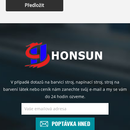
Předložit
V případě dotazů na barvicí stroj, napínací stroj, stroj na
barvení látek nebo ceník nám zanechte svůj e-mail a my se vám
do 24 hodin ozveme.
POPTÁVKA HNED