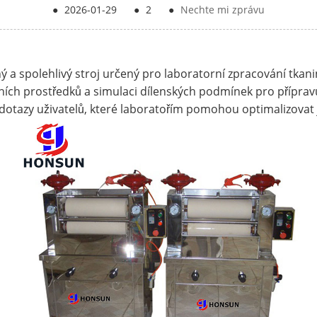
●
2026-01-29
●
2
●
Nechte mi zprávu
ý a spolehlivý stroj určený pro laboratorní zpracování tkan
ích prostředků a simulaci dílenských podmínek pro přípravu
 dotazy uživatelů, které laboratořím pomohou optimalizovat 