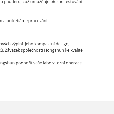
ého padderu, což umožňuje přesné testování
ům a potřebám zpracování.
kových výplní. Jeho kompaktní design,
rků. Závazek společnosti Hongshun ke kvalitě
Hongshun podpořit vaše laboratorní operace