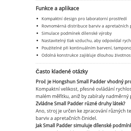
Funkce a aplikace
Kompaktní design pro laboratorní prostředí
Rovnoměrná distribuce barviv a apretačních 
Simulace podmínek dílenské výroby
Nastavitelný tlak vzduchu, aby odpovídal ryc
Použitelné při kontinuálním barvení, tampono
Odolná konstrukce zajišťuje dlouhou životno
Často kladené otázky
Proč je Hongshun Small Padder vhodný pro 
Kompaktní velikost, přesné ovládání rychlos
malém měřítku, aniž by zabíraly nadměrný 
Zvládne Small Padder různé druhy látek?
Ano, stroj je určen ke zpracování různých t
barviv a apretačních činidel.
Jak Small Padder simuluje dílenské podmín