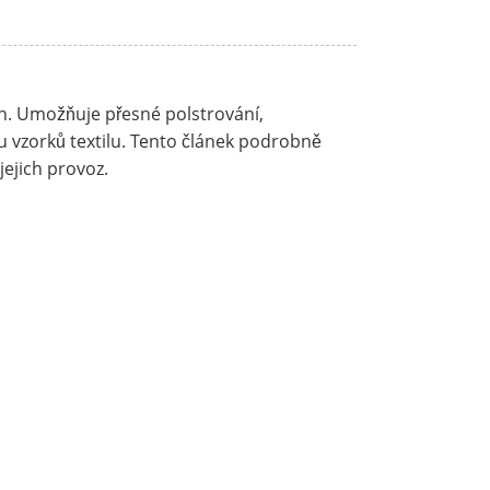
in. Umožňuje přesné polstrování,
 vzorků textilu. Tento článek podrobně
jejich provoz.