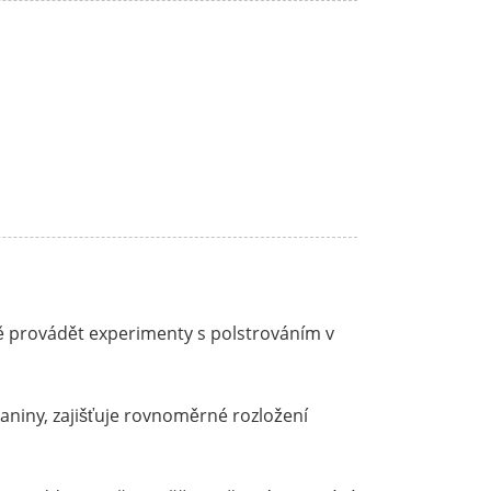
vně provádět experimenty s polstrováním v
kaniny, zajišťuje rovnoměrné rozložení