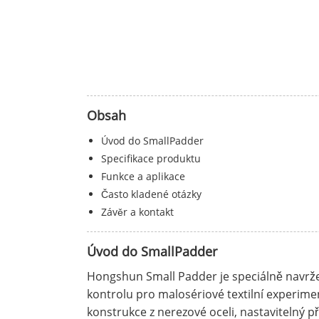
Obsah
Úvod do SmallPadder
Specifikace produktu
Funkce a aplikace
Často kladené otázky
Závěr a kontakt
Úvod do SmallPadder
Hongshun Small Padder je speciálně navržen
kontrolu pro malosériové textilní experiment
konstrukce z nerezové oceli, nastavitelný př