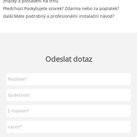
značky a postavení na trhu.
Předchozí:
Poskytujete vzorek? Zdarma nebo za poplatek?
další:
Máte podrobný a profesionální instalační návod?
Odeslat dotaz